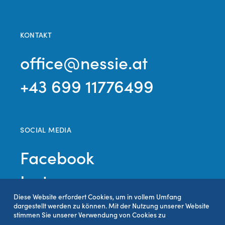
KONTAKT
office@nessie.at
+43 699 11776499
SOCIAL MEDIA
Facebook
Instagram
Diese Website erfordert Cookies, um in vollem Umfang
dargestellt werden zu können. Mit der Nutzung unserer Website
stimmen Sie unserer Verwendung von Cookies zu
© Nessie Verein Wasserspaß