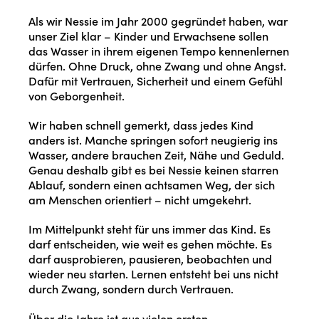
Als wir Nessie im Jahr 2000 gegründet haben, war
unser Ziel klar – Kinder und Erwachsene sollen
das Wasser in ihrem eigenen Tempo kennenlernen
dürfen. Ohne Druck, ohne Zwang und ohne Angst.
Dafür mit Vertrauen, Sicherheit und einem Gefühl
von Geborgenheit.
Wir haben schnell gemerkt, dass jedes Kind
anders ist. Manche springen sofort neugierig ins
Wasser, andere brauchen Zeit, Nähe und Geduld.
Genau deshalb gibt es bei Nessie keinen starren
Ablauf, sondern einen achtsamen Weg, der sich
am Menschen orientiert – nicht umgekehrt.
Im Mittelpunkt steht für uns immer das Kind. Es
darf entscheiden, wie weit es gehen möchte. Es
darf ausprobieren, pausieren, beobachten und
wieder neu starten. Lernen entsteht bei uns nicht
durch Zwang, sondern durch Vertrauen.
Über die Jahre ist aus vielen ersten