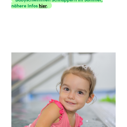
nähere Infos
hier
.